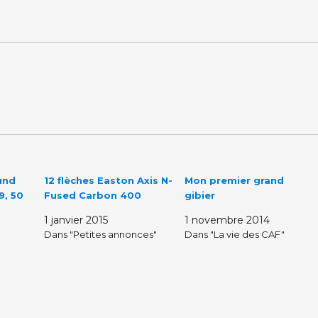
und
12 flèches Easton Axis N-
Mon premier grand
9, 50
Fused Carbon 400
gibier
1 janvier 2015
1 novembre 2014
Dans "Petites annonces"
Dans "La vie des CAF"