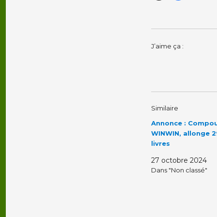
J’aime ça :
Similaire
Annonce : Compo
WINWIN, allonge 2
livres
27 octobre 2024
Dans "Non classé"