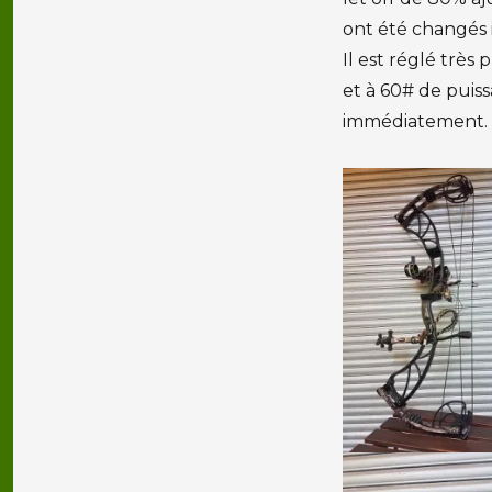
ont été changés il
Il est réglé très
et à 60# de puiss
immédiatement.