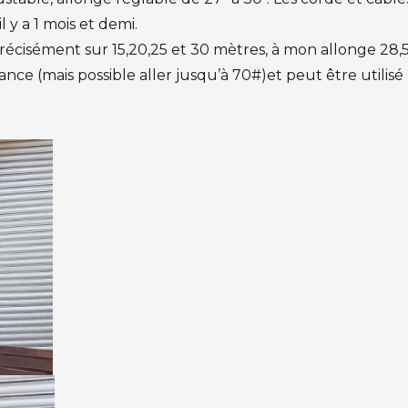
 y a 1 mois et demi.
 précisément sur 15,20,25 et 30 mètres, à mon allonge 28,
ance (mais possible aller jusqu’à 70#)et peut être utilisé