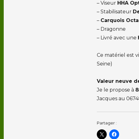
– Viseur
HHA Opt
– Stabilisateur
De
–
Carquois Octa
– Dragonne
– Livré avec une
Ce matériel est v
Seine)
Valeur neuve d
Je le propose à
8
Jacques au 067
Partager :