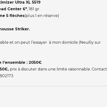
imizer Ultra XL 5519
ad Center 6″
, 181 gr
ne 5 flèches
(plus 1 en réserve)
housse Striker.
isible et on peut l’essayer à mon domicile (Neuilly sur
e l’ensemble : 2050€
.
50€,
prix à discuter dans une limite raisonnable. Contact
4802173