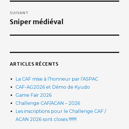
SUIVANT
Sniper médiéval
Publication
suivante :
ARTICLES RÉCENTS
La CAF mise à l’honneur par l’ASPAC
CAF-AG2026 et Démo de Kyudo
Game Fair 2026
Challenge CAF/ACAN – 2026
Les inscriptions pour le Challenge CAF /
ACAN 2026 sont closes !!!!!!!!!