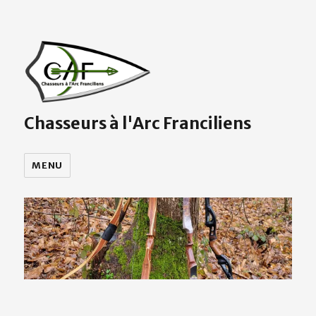
Chasseurs à l'Arc Franciliens
MENU