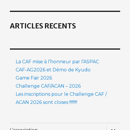
ARTICLES RECENTS
La CAF mise à l’honneur par l’ASPAC
CAF-AG2026 et Démo de Kyudo
Game Fair 2026
Challenge CAF/ACAN – 2026
Les inscriptions pour le Challenge CAF /
ACAN 2026 sont closes !!!!!!!!!
ouvrir