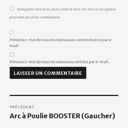
Enregistrer mon nom, mon e-mail et mon site dans le navigateur
pour mon prochain commentaire.
Prévenez-moi de tous les nouveaux commentaires par e-
mail.
Prévenez-moi de tous les nouveaux articles par e-mail.
Navigation
PRÉCÉDENT
de
Arc à Poulie BOOSTER (Gaucher)
Publication
précédente :
l’article