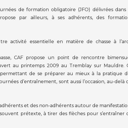
urnées de formation obligatoire (JFO) délivrées dans 
opose par ailleurs, à ses adhérents, des formatio
e activité essentielle en matière de chasse à l’arc
asse, CAF propose un point de rencontre bimensue
uvert au printemps 2009 au Tremblay sur Mauldre. 
, permettant de se préparer au mieux à la pratique d
s journées d’entraînement, sont aussi l’occasion, au-delà
s adhérents et des non-adhérents autour de manifestatio
 souvent prétexte, à tirer des flèches pour s’entraîner 