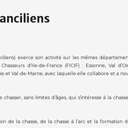
ranciliens
ciliens) exerce son activité sur les mêmes départemen
hasseurs d’Ile-de-France (FICIF) : Essonne, Val d’Ois
nis et Val-de-Marne, avec laquelle elle collabore et a n
hasser, sans limites d’âges, qui s’intéresse à la chasse
n de la chasse, de la chasse à l’arc et la formation d