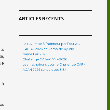
ARTICLES RECENTS
La CAF mise à l’honneur par l’ASPAC
CAF-AG2026 et Démo de Kyudo
ts
Game Fair 2026
e,
Challenge CAF/ACAN – 2026
oué
Les inscriptions pour le Challenge CAF /
ACAN 2026 sont closes !!!!!!!!!
 à
es