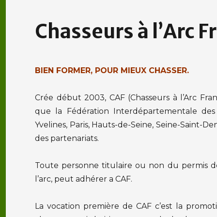
Chasseurs à l’Arc F
BIEN FORMER, POUR MIEUX CHASSER.
Crée début 2003, CAF (Chasseurs à l’Arc Fran
que la Fédération Interdépartementale des C
Yvelines, Paris, Hauts-de-Seine, Seine-Saint-De
des partenariats.
Toute personne titulaire ou non du permis de c
l’arc, peut adhérer a CAF.
La vocation première de CAF c’est la promotio