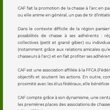
CAF fait la promotion de la chasse à l’arc en pa
ou elle anime en général, un pas de tir d’initiat
Dans le contexte difficile de la région paris
possibilités de chasse à ses adhérents : ré
collectives (petit et grand gibier) ou individue
(notamment grâce aux relations amicales qu’e
chasseurs à l’arc) et en fait profiter ses adhéren
CAF est une association affiliée à la FFCA (Fédé
objectifs et soutient les actions. En outre, 
proximité avec les élus fédéraux, elle bénéficie
CAF compte grâce à son dynamisme, une centai
les premières places des associations de chasseu