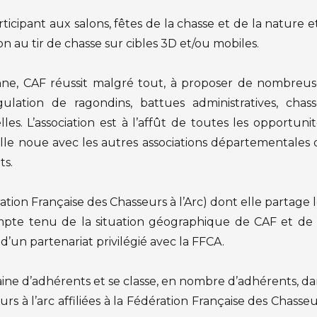
rticipant aux salons, fêtes de la chasse et de la nature e
ion au tir de chasse sur cibles 3D et/ou mobiles.
ienne, CAF réussit malgré tout, à proposer de nombreus
gulation de ragondins, battues administratives, chass
lles. L’association est à l’affût de toutes les opportuni
lle noue avec les autres associations départementales 
ts.
ration Française des Chasseurs à l’Arc) dont elle partage 
compte tenu de la situation géographique de CAF et de 
 d’un partenariat privilégié avec la FFCA.
ne d’adhérents et se classe, en nombre d’adhérents, da
rs à l’arc affiliées à la Fédération Française des Chasse