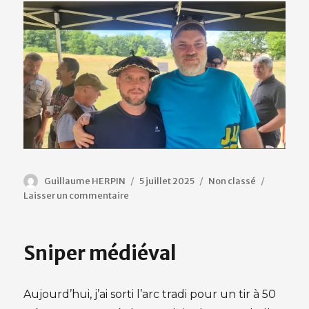
Auteur
Publié
Catégories
Guillaume HERPIN
5 juillet 2025
Non classé
sur
le
Laisser un commentaire
CAF-
AG2025
Sniper médiéval
Aujourd’hui, j’ai sorti l’arc tradi pour un tir à 50