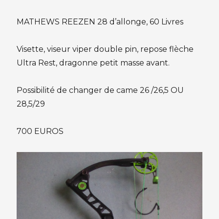
MATHEWS REEZEN 28 d’allonge, 60 Livres
Visette, viseur viper double pin, repose flèche
Ultra Rest, dragonne petit masse avant.
Possibilité de changer de came 26 /26,5 OU
28,5/29
700 EUROS