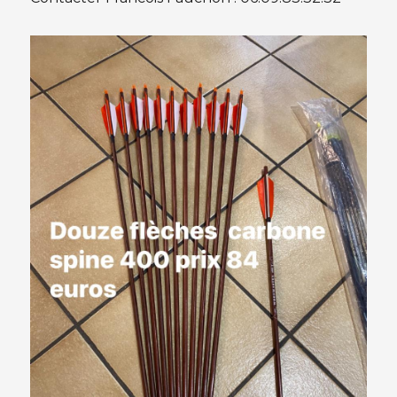
(Francois
Fauchon)