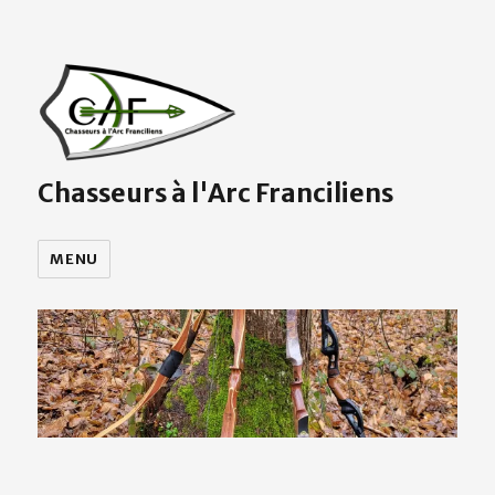
Chasseurs à l'Arc Franciliens
MENU