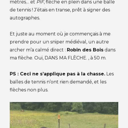
mètres… et
PIF
, flèche en plein dans une balle
de tennis ! J’étais en transe, prêt à signer des
autographes.
Et juste au moment où je commençais à me
prendre pour un sniper médiéval, un autre
archer m’a calmé direct :
Robin des Bois
dans
ma flèche. Oui, DANS MA FLÈCHE. , à 50 m.
PS : Ceci ne s’applique pas à la chasse.
Les
balles de tennis n’ont rien demandé, et les
flèches non plus.